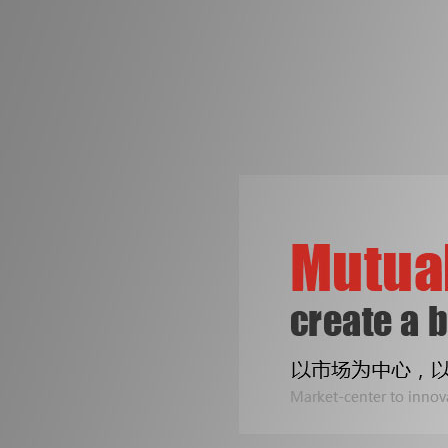
争创机械行业知名品牌
是爱体育电竞(中国)有限公司
官网 人不变的梦想！
专注塑料机械设备
HC-YX5
公司专业生产吹膜机、制袋机、印刷机、分切
机等研制开发的团队...
HC-LJ5