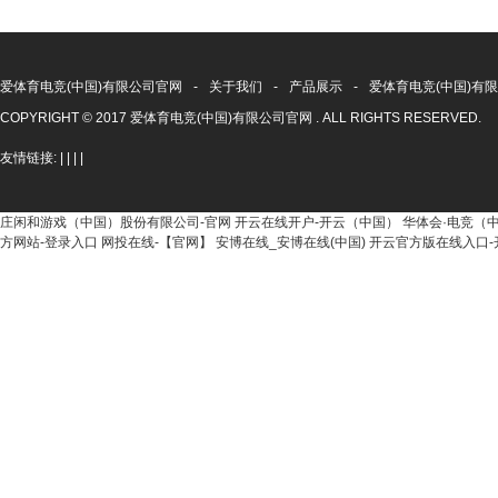
爱体育电竞(中国)有限公司官网
-
关于我们
-
产品展示
-
爱体育电竞(中国)有
COPYRIGHT © 2017 爱体育电竞(中国)有限公司官网 . ALL RIGHTS RESERVED.
友情链接: | | | |
庄闲和游戏（中国）股份有限公司-官网
开云在线开户-开云（中国）
华体会·电竞（
方网站-登录入口
网投在线-【官网】
安博在线_安博在线(中国)
开云官方版在线入口-开