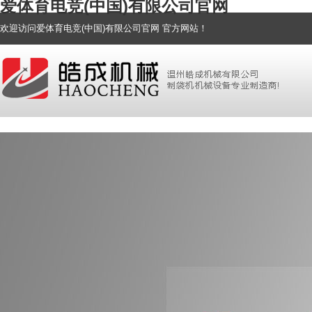
爱体育电竞(中国)有限公司官网
欢迎访问爱体育电竞(中国)有限公司官网 官方网站！