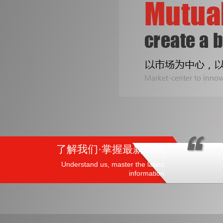
了解我们·掌握最新资讯
Understand us, master the latest
information
产品分类
/ PRODUCT